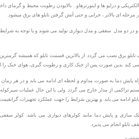
لکتریکی و درایو ها و اینورترهاو… بالابودن رطوبت محیط و گرمای داخ
ر مرحله ای بالاتر ، خرابی و حتی آتش گرفتن تابلو های برق میشود.
و با توجه به شرایط ت
ب تابلو برق نصب می گردد.
از بالاترین قسمت تابلو که همیشه گرمترین
ی کند.
بدین صورت پس از خنک کاری و رطوبت گیری، هوای خنک را از قس
ه پایش دما به صورت مداوم و لحظه ای ادامه می یابد
و در هر زمان 
تم تراکمی از مدار خارج می گردد.
ولی با این حال عملیات سیرکوله
بلو ادامه می یابد. و بهترین شرایط را جهت عملکرد تجهیزات گرانقیمت
 سازی و پایش دما مانند کولرهای دیواری می باشد.
کولر سقفی
 تابلو انجام می پذیرد.