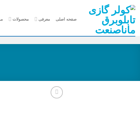
Ski
t
conten
صفحه اصلی
معرفی
محصولات
مو