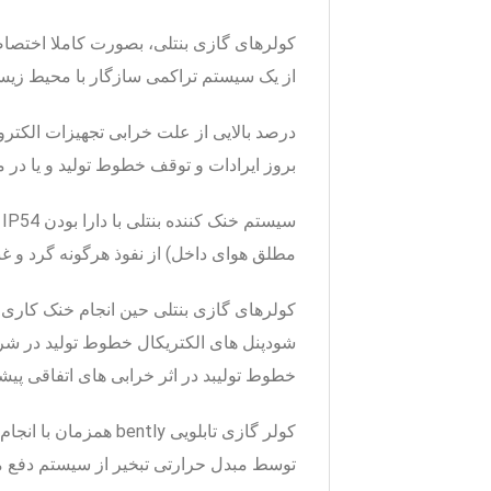
کولرهای گازی بنتلی، بصورت کاملا اختصا
از یک سیستم تراکمی سازگار با محیط زی
درصد بالایی از علت خرابی تجهیزات الکترون
بروز ایرادات و توقف خطوط تولید و یا در 
س
مطلق هوای داخل) از نفوذ هرگونه گرد و غب
کولرهای گازی بنتلی حین انجام خنک کاری ر
شودپنل های الکتریکال خطوط تولید در شرا
خطوط تولیبد در اثر خرابی های اتفاقی پی
کولر گازی تابلویی bently همزمان با انجام عملیات
توسط مبدل حرارتی
تبخیر از سیستم دفع 