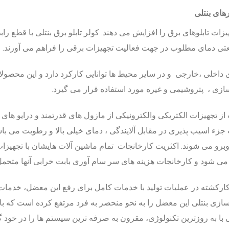
های بنتلی
ات تابلوهای برق را افزایش می دهند.
کولر تابلو برق بنتلی با قطع راب
تی دمای مطلوب در جهت فعالیت تجهیزات برقی را فراهم می آورند.
داخلی ،خارجی و در سایر محیط ها توانایی کارکرد دارد و این محصولا
ازی ، پتروشیمی و غیره مورد استفاده قرار می گیرد.
ز تجهیزات الکتریکی والکترونیکی از مازول های قدرتمند و درایو های 
زء اسیب پذیری در مقابل آلایندگی ، دمای خیلی بالا و رطوبت می با
برو می شوند. اکثریت کارخانجات تمام ماشین آلات هایشان با تجهیزات 
می شود و کارخانجات هزینه های سر سام آوری بابت خرابی آنها متحمل
رکشته در عملیات تولید با خدمات کامل برای رفع این معضل، خدمات
 بنتلی این معضل را به نحو منحصر به فرد مرتفع کرده است که با خ
ی با به روزترین تکنولوژی، مقرون به صرفه ترین سیستم ها را در خود 