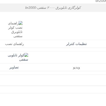
کولرگازی تابلوبرق ۲۰۰۰ سقفی-br2000
تنظیمات کنترلر
راهنمای نصب
ویدیو
تصاویر