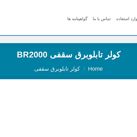
ارد استفاده
تماس با ما
گواهینامه ها
کولر تابلوبرق سقفی BR2000
Home
/
کولر تابلوبرق سقفی
افزودن
به
علاقه
مندی
ها