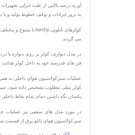
آورند.درصد بالایی از علت خرابی تجهیزات ا
به بروز ایرادات و توقف خطوط تولید و یا د
کولرهای تابلویی bently با متنوع و مختلف و در دو مدل سقفی و مدل دیواری تولید می شوند
می گردند.
در مدل دیواری، کولر بر روی دیواره یا در
فن های قدرتمند خود به داخل کولر هدایت م
عملیات سیرکولاسیون هوای داخلی به همرا
کولر بنتلی مطلوب تشخیص داده شود، سیس
یکسان نگه داشتن دمای تمام نقاط داخلی تا
در مورد مدل های سقفی نیز عملیات خنک
سیرکولاسیون هوای تابلو برق از قسمت سقف