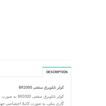
DESCRIPTION
کولر تابلوبرق سقفی BR2000
کولر تابلوبرق سقفی BR2000 به صورت ویژه جهت نصب روی سقف تابلو برق طراحی و تولید گردیده و ظرفیت برودتی آن ۲۰۰۰ وات است.
گازی بنتلی، به صورت کاملا اختصاصی جهت