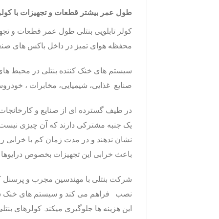
طول عمر بیشتر قطعات و تجهیزات با کولر
کولر تابلویی بنتلی طول عمر
قطعات و تجهیز
محفظه هوای تمیز در داخل باکس های صنع
سیستم های خنک کننده بنتلی در محیط های 
صنایع غذایی، شیمیایی، مخابرات ، خودروس
در طیف گسترده ای از صنایع و کارخانجات ا
یک جنبه مشترکی دارند که آن چیزی نیست ج
نشان ندهند و در مدت زمان کم با خرابی رو
باعث خرابی این تجهیزات بخصوص درایوها 
شرکت بنتلی با مهندسین مجرب و پرسنل کا
نصب فراهم می کند و سیستم های خنک سازی
این هزینه ها جلوگیری میکند. کولرهای بنتل