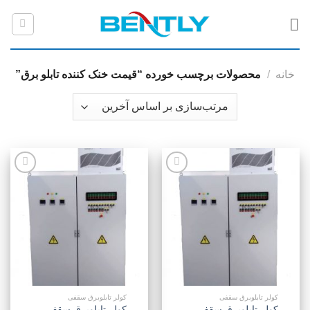
رش
ه
حتوا
خانه
/
محصولات برچسب خورده “قیمت خنک کننده تابلو برق”
افزودن
افزودن
به
به
علاقه
علاقه
مندی
مندی
ها
ها
کولر تابلوبرق سقفی
کولر تابلوبرق سقفی
کولر تابلوبرق سقفی
کولر تابلوبرق سقفی