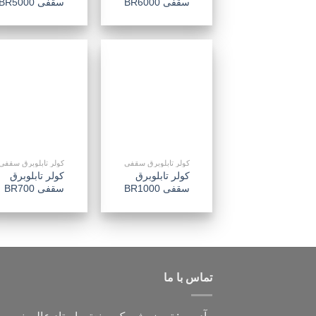
سقفی BR6000
سقفی BR5000
افزودن
ا
به
علاقه
مندی
ها
کولر تابلوبرق سقفی
کولر تابلوبرق سقفی
کولر تابلوبرق
کولر تابلوبرق
سقفی BR1000
سقفی BR700
تماس با ما