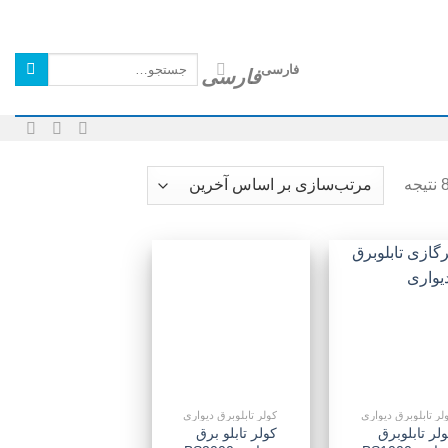
جستجو
فارسی
برای:
افزودن
افزودن
به
به
علاقه
علاقه
مندی
مندی
ها
ها
لر تابلوبرق دیواری
کولر تابلوبرق دیواری
لر تابلوبرق
کولر تابلو برق