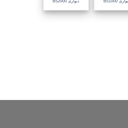
اری BS1000
دیواری BS2000