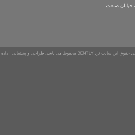
 خیابان صنعت
ی حقوق این سایت نزد
BENTLY محفوظ می باشد. طراحی و پشتیبانی :
داده 