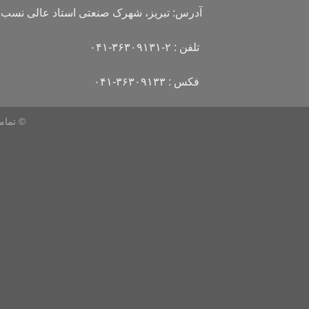
آدرس:
تبریز، شهرک صنعتی استاد عالی نسب،
تلفن :
۰۴۱-۳۶۳۰۹۱۳۱-۲
فکس :
۰۴۱-۳۶۳۰۹۱۳۳
© تمام